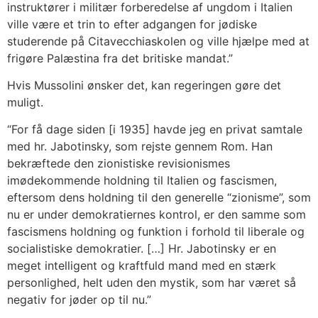
instruktører i militær forberedelse af ungdom i Italien
ville være et trin to efter adgangen for jødiske
studerende på Citavecchiaskolen og ville hjælpe med at
frigøre Palæstina fra det britiske mandat.”
Hvis Mussolini ønsker det, kan regeringen gøre det
muligt.
“For få dage siden [i 1935] havde jeg en privat samtale
med hr. Jabotinsky, som rejste gennem Rom. Han
bekræftede den zionistiske revisionismes
imødekommende holdning til Italien og fascismen,
eftersom dens holdning til den generelle “zionisme”, som
nu er under demokratiernes kontrol, er den samme som
fascismens holdning og funktion i forhold til liberale og
socialistiske demokratier. […] Hr. Jabotinsky er en
meget intelligent og kraftfuld mand med en stærk
personlighed, helt uden den mystik, som har været så
negativ for jøder op til nu.”