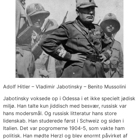
Adolf Hitler – Vladimir Jabotinsky – Benito Mussolini
Jabotinsky voksede op i Odessa i et ikke specielt jødisk
miljø. Han talte kun jiddisch med besvær, russisk var
hans modersmål. Og russisk litteratur hans store
lidenskab. Han studerede først i Schweiz og siden i
Italien. Det var pogromerne 1904-5, som vakte ham
politisk. Han mødte Herzl og blev enormt påvirket af