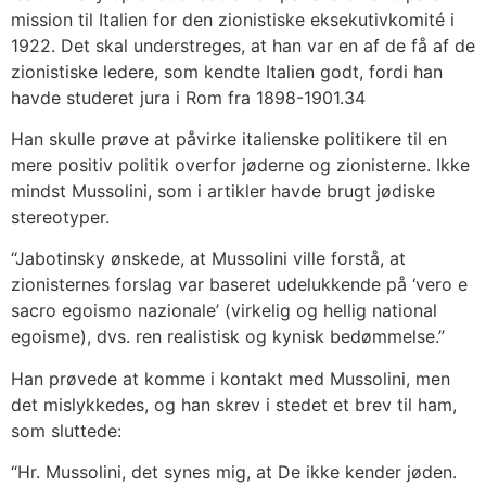
mission til Italien for den zionistiske eksekutivkomité i
1922. Det skal understreges, at han var en af de få af de
zionistiske ledere, som kendte Italien godt, fordi han
havde studeret jura i Rom fra 1898-1901.34
Han skulle prøve at påvirke italienske politikere til en
mere positiv politik overfor jøderne og zionisterne. Ikke
mindst Mussolini, som i artikler havde brugt jødiske
stereotyper.
“Jabotinsky ønskede, at Mussolini ville forstå, at
zionisternes forslag var baseret udelukkende på ‘vero e
sacro egoismo nazionale’ (virkelig og hellig national
egoisme), dvs. ren realistisk og kynisk bedømmelse.”
Han prøvede at komme i kontakt med Mussolini, men
det mislykkedes, og han skrev i stedet et brev til ham,
som sluttede:
“Hr. Mussolini, det synes mig, at De ikke kender jøden.