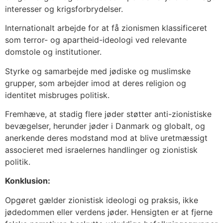
interesser og krigsforbrydelser.
Internationalt arbejde for at få zionismen klassificeret
som terror- og apartheid-ideologi ved relevante
domstole og institutioner.
Styrke og samarbejde med jødiske og muslimske
grupper, som arbejder imod at deres religion og
identitet misbruges politisk.
Fremhæve, at stadig flere jøder støtter anti-zionistiske
bevægelser, herunder jøder i Danmark og globalt, og
anerkende deres modstand mod at blive uretmæssigt
associeret med israelernes handlinger og zionistisk
politik.
Konklusion:
Opgøret gælder zionistisk ideologi og praksis, ikke
jødedommen eller verdens jøder. Hensigten er at fjerne