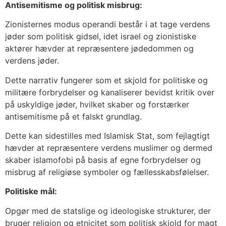
Antisemitisme og politisk misbrug:
Zionisternes modus operandi består i at tage verdens
jøder som politisk gidsel, idet israel og zionistiske
aktører hævder at repræsentere jødedommen og
verdens jøder.
Dette narrativ fungerer som et skjold for politiske og
militære forbrydelser og kanaliserer bevidst kritik over
på uskyldige jøder, hvilket skaber og forstærker
antisemitisme på et falskt grundlag.
Dette kan sidestilles med Islamisk Stat, som fejlagtigt
hævder at repræsentere verdens muslimer og dermed
skaber islamofobi på basis af egne forbrydelser og
misbrug af religiøse symboler og fællesskabsfølelser.
Politiske mål:
Opgør med de statslige og ideologiske strukturer, der
bruger religion og etnicitet som politisk skjold for magt